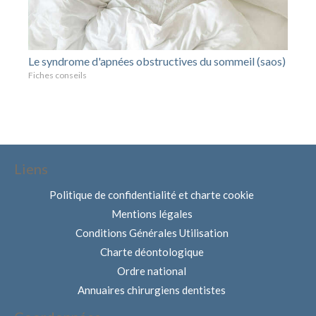
Le syndrome d'apnées obstructives du sommeil (saos)
Fiches conseils
Liens
Politique de confidentialité et charte cookie
Mentions légales
Conditions Générales Utilisation
Charte déontologique
Ordre national
Annuaires chirurgiens dentistes