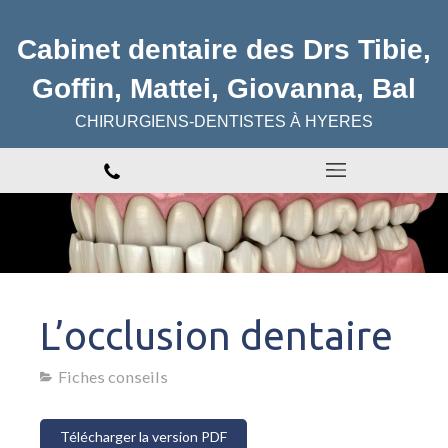
Cabinet dentaire des Drs Tibie,
Goffin, Mattei, Giovanna, Bal
CHIRURGIENS-DENTISTES À HYERES
L’occlusion dentaire
Fiches conseils
Télécharger la version PDF