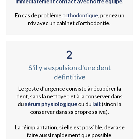
immédiatement contact avec notre équipe.
En cas de problème
orthodontique
, prenez un
rdv avec un cabinet d'orthodontie.
S'il y a expulsion d'une dent
défintitive
Le geste d’urgence consiste à récupérer la
dent, sans la nettoyer, et à la conserver dans
du
sérum physiologique
ou du
lait
(sinon la
conserver dans sa propre salive).
La réimplantation, si elle est possible, devra se
faire aussi rapidement que possible.