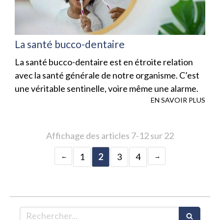
La santé bucco-dentaire
La santé bucco-dentaire est en étroite relation
avec la santé générale de notre organisme. C’est
une véritable sentinelle, voire même une alarme.
EN SAVOIR PLUS
Affichage des articles 7-12 sur 22
1
2
3
4
Rechercher