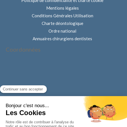
Politique de confidentialité et charte cookie
Mentions légales
Conditions Générales Utilisation
Charte déontologique
Ordre national
Annuaires chirurgiens dentistes
Coordonnées