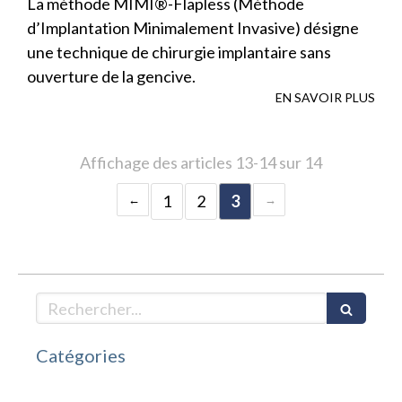
La méthode MIMI®-Flapless (Méthode
d’Implantation Minimalement Invasive) désigne
une technique de chirurgie implantaire sans
ouverture de la gencive.
EN SAVOIR PLUS
Affichage des articles 13-14 sur 14
1
2
3
Rechercher
Catégories
Articles Count