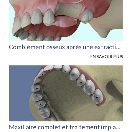
Comblement osseux après une extraction dentaire
EN SAVOIR PLUS
Maxillaire complet et traitement implantaire pour un bridge fixe vissé